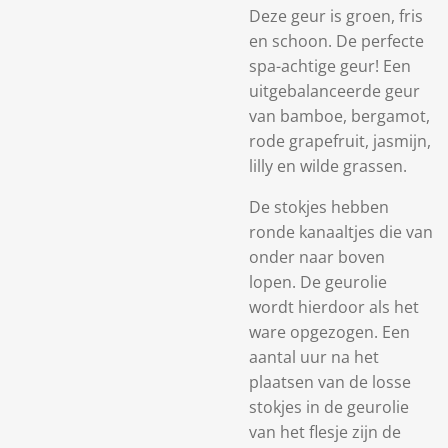
Deze geur is groen, fris
en schoon. De perfecte
spa-achtige geur! Een
uitgebalanceerde geur
van bamboe, bergamot,
rode grapefruit, jasmijn,
lilly en wilde grassen.
De stokjes hebben
ronde kanaaltjes die van
onder naar boven
lopen. De geurolie
wordt hierdoor als het
ware opgezogen. Een
aantal uur na het
plaatsen van de losse
stokjes in de geurolie
van het flesje zijn de