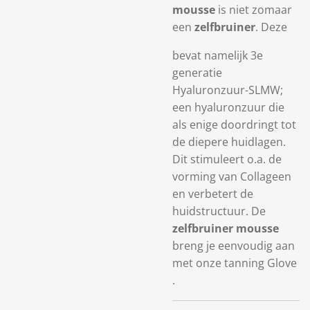
mousse
is niet zomaar
een
zelfbruiner
. Deze
bevat namelijk 3e
generatie
Hyaluronzuur-SLMW;
een hyaluronzuur die
als enige doordringt tot
de diepere huidlagen.
Dit stimuleert o.a. de
vorming van Collageen
en verbetert de
huidstructuur. De
zelfbruiner mousse
breng je eenvoudig aan
met onze tanning Glove
.