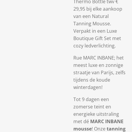
Thermo Bottle twv €
29,95 bij elke aankoop
van een Natural
Tanning Mousse.
Verpakt in een Luxe
Boutique Gift Set met
cozy ledverlichting.
Rue MARC INBANE; het
meest luxe en zonnige
straatje van Parijs, zelfs
tijdens de koude
winterdagen!
Tot 9 dagen een
zomerse teint en
energieke uitstraling
met dé
MARC INBANE
mousse
! Onze
tanning