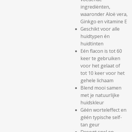
ingrediënten,
waaronder Aloë vera,
Ginkgo en vitamine E
Geschikt voor alle
huidtypen én
huidtinten
Eén flacon is tot 60
keer te gebruiken
voor het gelaat of
tot 10 keer voor het
gehele lichaam
Blend mooi samen
met je natuurlijke
huidskleur
Géén worteleffect en
géén typische self-
tan geur