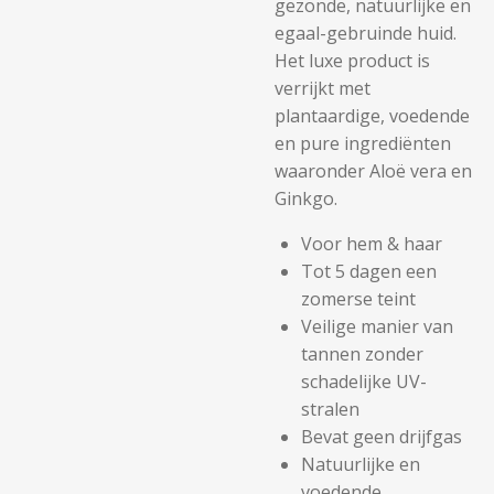
gezonde, natuurlijke en
egaal-gebruinde huid.
Het luxe product is
verrijkt met
plantaardige, voedende
en pure ingrediënten
waaronder Aloë vera en
Ginkgo.
Voor hem & haar
Tot 5 dagen een
zomerse teint
Veilige manier van
tannen zonder
schadelijke UV-
stralen
Bevat geen drijfgas
Natuurlijke en
voedende