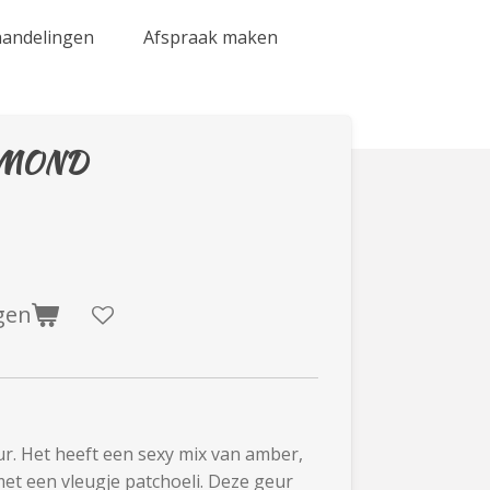
ehandelingen
Afspraak maken
AMOND
gen
r. Het heeft een sexy mix van amber,
met een vleugje patchoeli. Deze geur