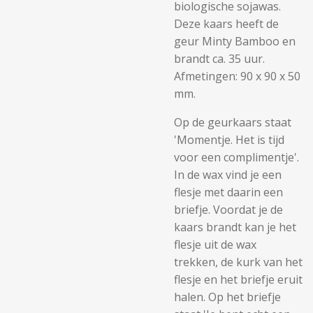
biologische sojawas.
Deze kaars heeft de
geur Minty Bamboo en
brandt ca. 35 uur.
Afmetingen: 90 x 90 x 50
mm.
Op de geurkaars staat
'Momentje. Het is tijd
voor een complimentje'.
In de wax vind je een
flesje met daarin een
briefje. Voordat je de
kaars brandt kan je het
flesje uit de wax
trekken, de kurk van het
flesje en het briefje eruit
halen. Op het briefje