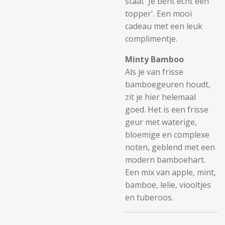
staat 'Je bent echt een
topper'. Een mooi
cadeau met een leuk
complimentje.
Minty Bamboo
Als je van frisse
bamboegeuren houdt,
zit je hier helemaal
goed. Het is een frisse
geur met waterige,
bloemige en complexe
noten, geblend met een
modern bamboehart.
Een mix van apple, mint,
bamboe, lelie, viooltjes
en tuberoos.